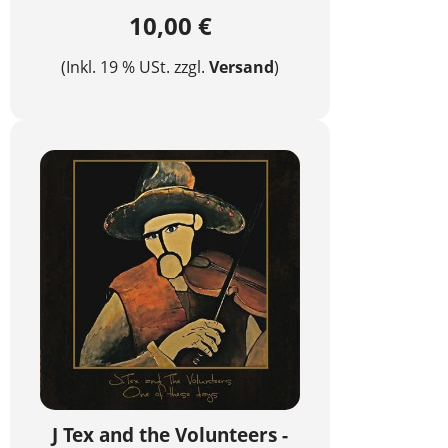
10,00 €
(Inkl. 19 % USt. zzgl.
Versand
)
J Tex and the Volunteers -