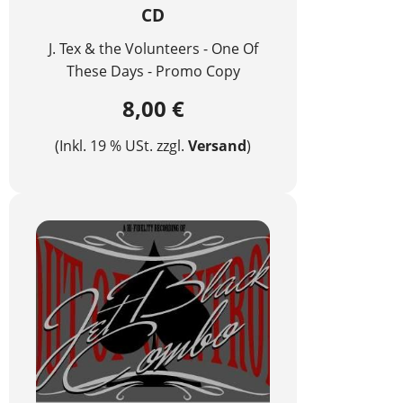
CD
J. Tex & the Volunteers - One Of
These Days - Promo Copy
8,00 €
(Inkl. 19 % USt. zzgl.
Versand
)