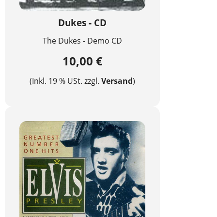
Dukes - CD
The Dukes - Demo CD
10,00 €
(Inkl. 19 % USt. zzgl.
Versand
)