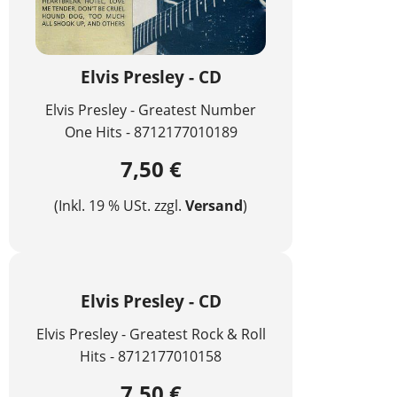
Elvis Presley - CD
Elvis Presley - Greatest Number
One Hits - 8712177010189
7,50 €
(Inkl. 19 % USt. zzgl.
Versand
)
Elvis Presley - CD
Elvis Presley - Greatest Rock & Roll
Hits - 8712177010158
7,50 €