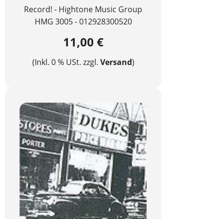
Record! - Hightone Music Group
HMG 3005 - 012928300520
11,00 €
(Inkl. 0 % USt. zzgl.
Versand
)