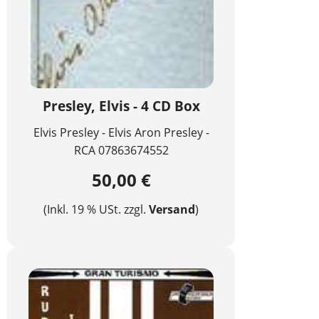
Presley, Elvis - 4 CD Box
Elvis Presley - Elvis Aron Presley -
RCA 07863674552
50,00 €
(Inkl. 19 % USt. zzgl.
Versand
)