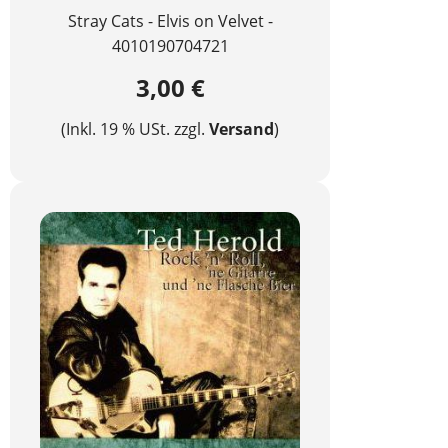
Stray Cats - Elvis on Velvet -
4010190704721
3,00 €
(Inkl. 19 % USt. zzgl.
Versand
)