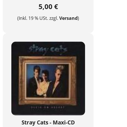
5,00 €
(Inkl. 19 % USt. zzgl.
Versand
)
Stray Cats - Maxi-CD