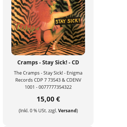
Cramps - Stay Sick! - CD
The Cramps - Stay Sick! - Enigma
Records CDP 7 73543 & CDENV
1001 - 0077777354322
15,00 €
(Inkl. 0 % USt. zzgl.
Versand
)