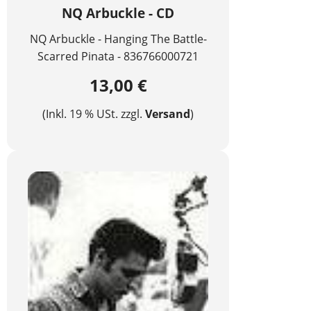
NQ Arbuckle - CD
NQ Arbuckle - Hanging The Battle-
Scarred Pinata - 836766000721
13,00 €
(Inkl. 19 % USt. zzgl.
Versand
)