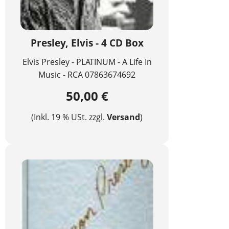
Presley, Elvis - 4 CD Box
Elvis Presley - PLATINUM - A Life In
Music - RCA 07863674692
50,00 €
(Inkl. 19 % USt. zzgl.
Versand
)