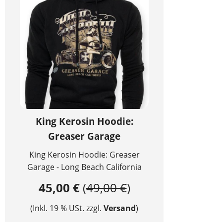
King Kerosin Hoodie:
Greaser Garage
King Kerosin Hoodie: Greaser
Garage - Long Beach California
45,00 €
(
49,00 €
)
(Inkl. 19 % USt. zzgl.
Versand
)