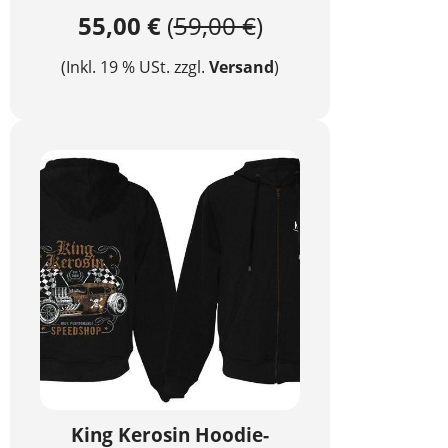
55,00 €
(
59,00 €
)
(Inkl. 19 % USt. zzgl.
Versand
)
King Kerosin Hoodie-