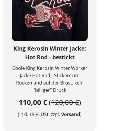
King Kerosin Winter Jacke:
Hot Rod - bestickt
Coole King Kerosin Winter Worker
Jacke Hot Rod - Stickerei im
Rücken und auf der Brust, kein
"billiger" Druck
110,00 €
(
120,00 €
)
(Inkl. 19 % USt. zzgl.
Versand
)