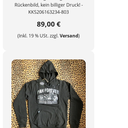
Rückenbild, kein billiger Druck! -
KK5206163234-803
89,00 €
(Inkl. 19 % USt. zzgl.
Versand
)