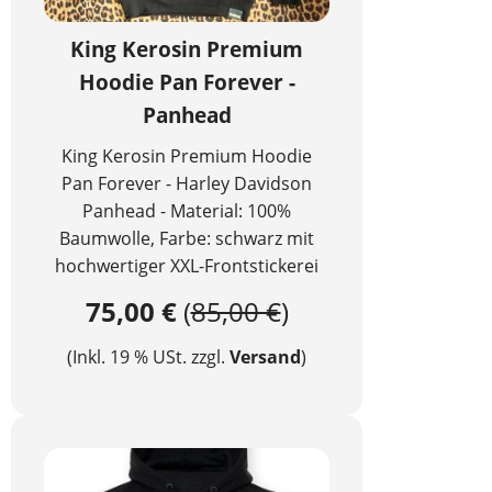
King Kerosin Premium
Hoodie Pan Forever -
Panhead
King Kerosin Premium Hoodie
Pan Forever - Harley Davidson
Panhead - Material: 100%
Baumwolle, Farbe: schwarz mit
hochwertiger XXL-Frontstickerei
75,00 €
(
85,00 €
)
(Inkl. 19 % USt. zzgl.
Versand
)