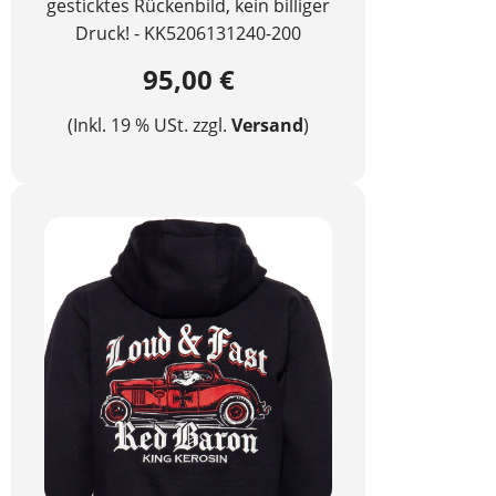
gesticktes Rückenbild, kein billiger
Druck! - KK5206131240-200
95,00 €
(Inkl. 19 % USt. zzgl.
Versand
)