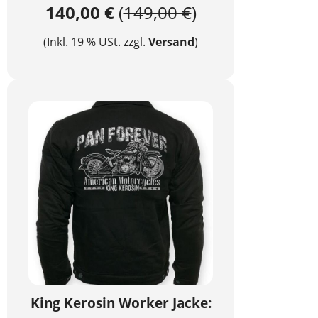
140,00 €
(
149,00 €
)
(Inkl. 19 % USt. zzgl.
Versand
)
King Kerosin Worker Jacke: