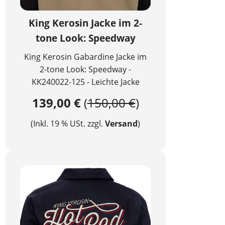
King Kerosin Jacke im 2-
tone Look: Speedway
King Kerosin Gabardine Jacke im
2-tone Look: Speedway -
KK240022-125 - Leichte Jacke
139,00 €
(
150,00 €
)
(Inkl. 19 % USt. zzgl.
Versand
)