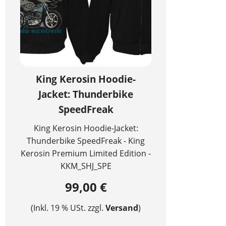
King Kerosin Hoodie-
Jacket: Thunderbike
SpeedFreak
King Kerosin Hoodie-Jacket:
Thunderbike SpeedFreak - King
Kerosin Premium Limited Edition -
KKM_SHJ_SPE
99,00 €
(Inkl. 19 % USt. zzgl.
Versand
)