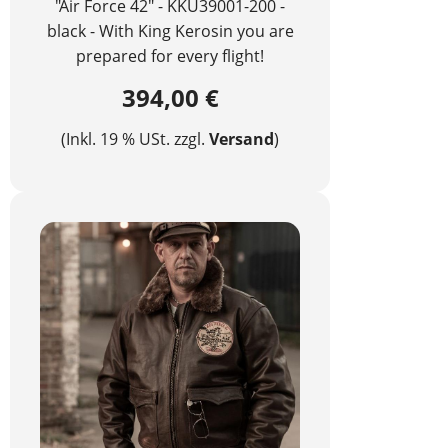
"Air Force 42" - KKU39001-200 -
black - With King Kerosin you are
prepared for every flight!
394,00 €
(Inkl. 19 % USt. zzgl.
Versand
)