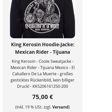
King Kerosin Hoodie-Jacke:
Mexican Rider - Tijuana
King Kerosin - Coole Sweatjacke -
Mexican Rider - Tijuana Mexico - El
Caballero De La Muerte - großes
gesticktes Rückenbild, kein billiger
Druck! - KK5206161250-200
75,00 €
(Inkl. 19 % USt. zzgl.
Versand
)