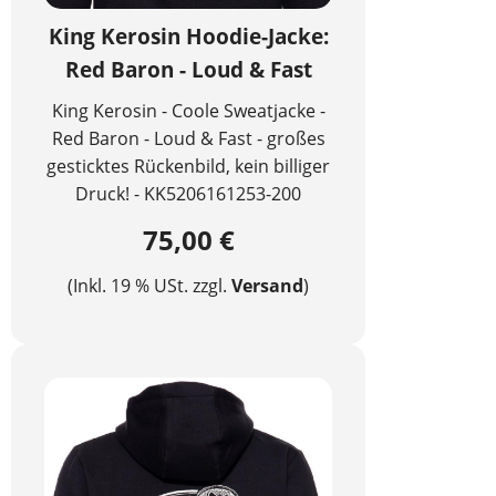
King Kerosin Hoodie-Jacke:
Red Baron - Loud & Fast
King Kerosin - Coole Sweatjacke -
Red Baron - Loud & Fast - großes
gesticktes Rückenbild, kein billiger
Druck! - KK5206161253-200
75,00 €
(Inkl. 19 % USt. zzgl.
Versand
)