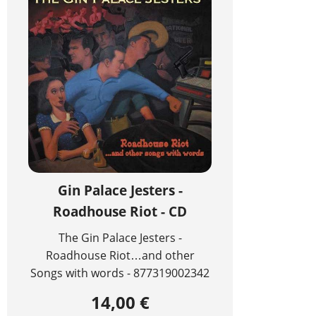
Gin Palace Jesters -
Roadhouse Riot - CD
The Gin Palace Jesters -
Roadhouse Riot…and other
Songs with words - 877319002342
14,00 €