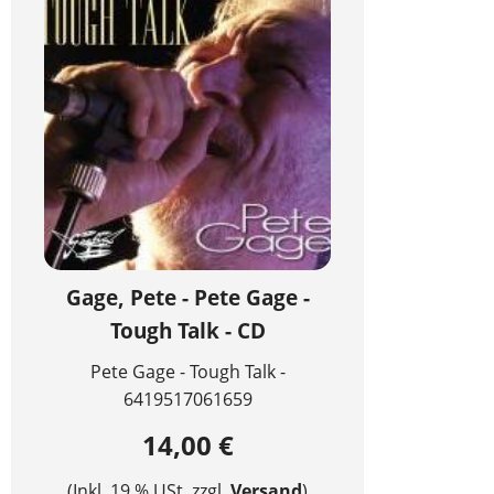
Gage, Pete - Pete Gage -
Tough Talk - CD
Pete Gage - Tough Talk -
6419517061659
14,00 €
(Inkl. 19 % USt. zzgl.
Versand
)