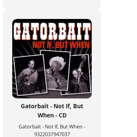
Gatorbait - Not If, But
When - CD
Gatorbait - Not If, But When -
9322037947037