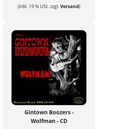
(Inkl. 19 % USt. zzgl.
Versand
)
Gintown Boozers -
Wolfman - CD