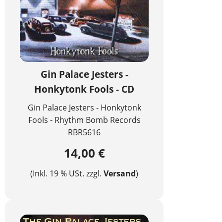
Gin Palace Jesters -
Honkytonk Fools - CD
Gin Palace Jesters - Honkytonk
Fools - Rhythm Bomb Records
RBR5616
14,00 €
(Inkl. 19 % USt. zzgl.
Versand
)