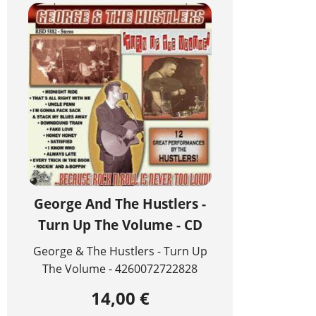
George And The Hustlers -
Turn Up The Volume - CD
George & The Hustlers - Turn Up
The Volume - 4260072722828
14,00 €