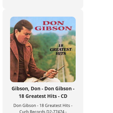
Gibson, Don - Don Gibson -
18 Greatest Hits - CD
Don Gibson - 18 Greatest Hits -
Curb Records D2-77474 -