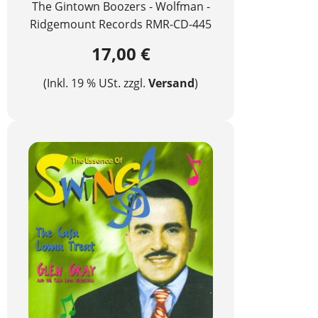
The Gintown Boozers - Wolfman -
Ridgemount Records RMR-CD-445
17,00 €
(Inkl. 19 % USt. zzgl.
Versand
)