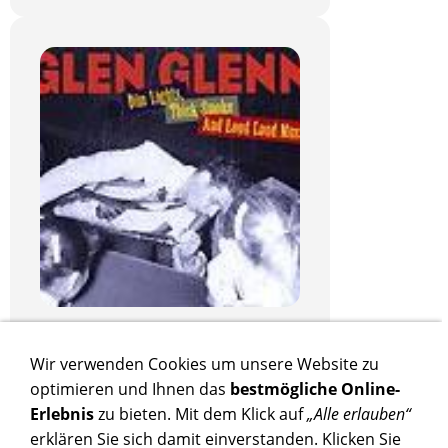
Glenn, Glen - Glen Glenn -
Dim Lights - CD
Wir verwenden Cookies um unsere Website zu
optimieren und Ihnen das
bestmögliche Online-
Glen Glenn - Dim Lights, Thick
Erlebnis
zu bieten. Mit dem Klick auf
„Alle erlauben“
Smoke And Loud Loud Music -
erklären Sie sich damit einverstanden. Klicken Sie