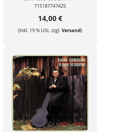
715187747425
14,00 €
(Inkl. 19 % USt. zzgl.
Versand
)