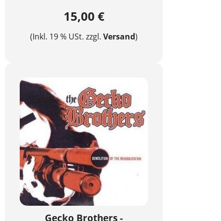
15,00 €
(Inkl. 19 % USt. zzgl.
Versand
)
Gecko Brothers -