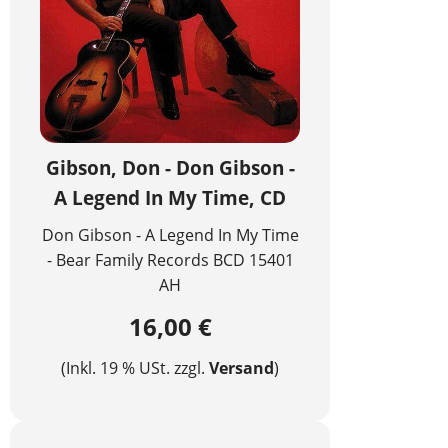
Gibson, Don - Don Gibson -
A Legend In My Time, CD
Don Gibson - A Legend In My Time
- Bear Family Records BCD 15401
AH
16,00 €
(Inkl. 19 % USt. zzgl.
Versand
)