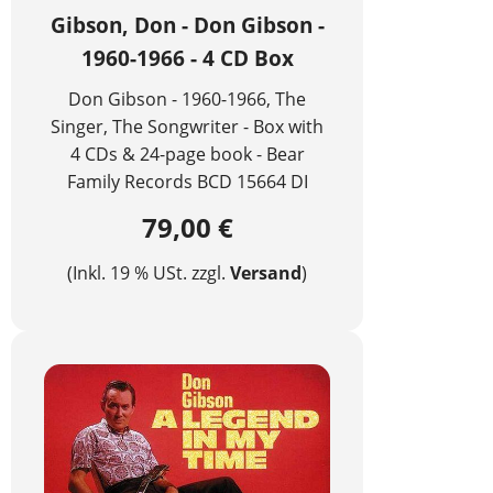
Gibson, Don - Don Gibson -
1960-1966 - 4 CD Box
Don Gibson - 1960-1966, The
Singer, The Songwriter - Box with
4 CDs & 24-page book - Bear
Family Records BCD 15664 DI
79,00 €
(Inkl. 19 % USt. zzgl.
Versand
)