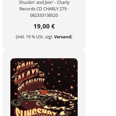
Shuckin' and Jivin' - Charly
Records CD CHARLY 279 -
082333138520
19,00 €
(Inkl. 19 % USt. zzgl.
Versand
)