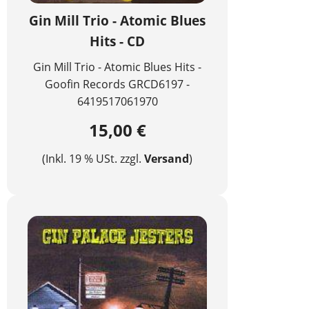
Gin Mill Trio - Atomic Blues
Hits - CD
Gin Mill Trio - Atomic Blues Hits -
Goofin Records GRCD6197 -
6419517061970
15,00 €
(Inkl. 19 % USt. zzgl.
Versand
)