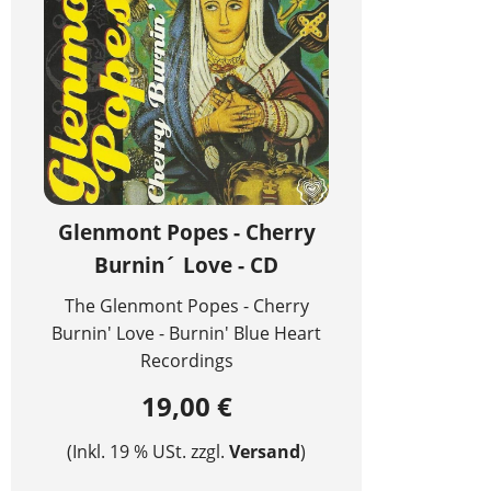
Glenmont Popes - Cherry
Burnin´ Love - CD
The Glenmont Popes - Cherry
Burnin' Love - Burnin' Blue Heart
Recordings
19,00 €
(Inkl. 19 % USt. zzgl.
Versand
)