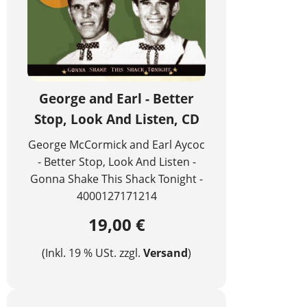
George and Earl - Better
Stop, Look And Listen, CD
George McCormick and Earl Aycoc
- Better Stop, Look And Listen -
Gonna Shake This Shack Tonight -
4000127171214
19,00 €
(Inkl. 19 % USt. zzgl.
Versand
)