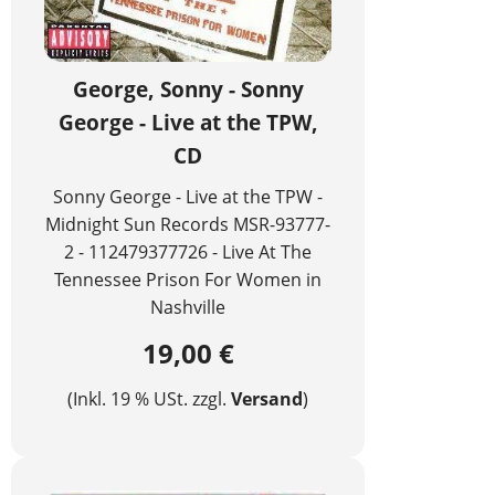
George, Sonny - Sonny
George - Live at the TPW,
CD
Sonny George - Live at the TPW -
Midnight Sun Records MSR-93777-
2 - 112479377726 - Live At The
Tennessee Prison For Women in
Nashville
19,00 €
(Inkl. 19 % USt. zzgl.
Versand
)