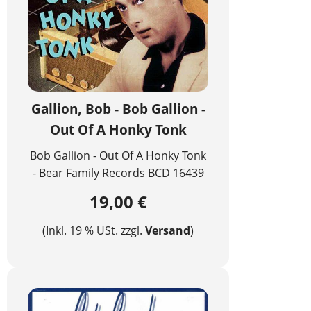
Gallion, Bob - Bob Gallion -
Out Of A Honky Tonk
Bob Gallion - Out Of A Honky Tonk
- Bear Family Records BCD 16439
19,00 €
(Inkl. 19 % USt. zzgl.
Versand
)