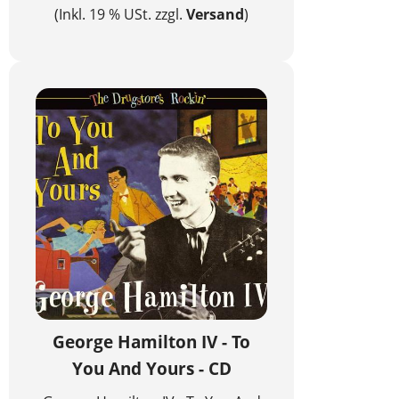
(Inkl. 19 % USt. zzgl.
Versand
)
George Hamilton IV - To
You And Yours - CD