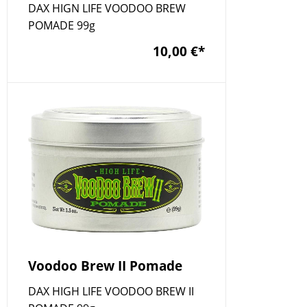
DAX HIGN LIFE VOODOO BREW
POMADE 99g
10,00 €
*
Voodoo Brew II Pomade
DAX HIGH LIFE VOODOO BREW II