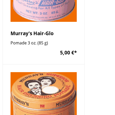
Murray's Hair-Glo
Pomade 3 oz. (85 g)
5,00 €
*