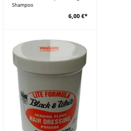
Shampoo
6,00 €
*