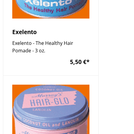
Exelento
Exelento - The Healthy Hair
Pomade - 3 oz.
5,50 €
*