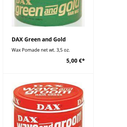
DAX Green and Gold
Wax Pomade net wt. 3,5 oz.
5,00 €
*