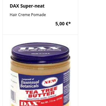
DAX Super-neat
Hair Creme Pomade
5,00 €
*