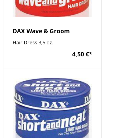
DAX Wave & Groom
Hair Dress 3,5 oz.
4,50 €
*