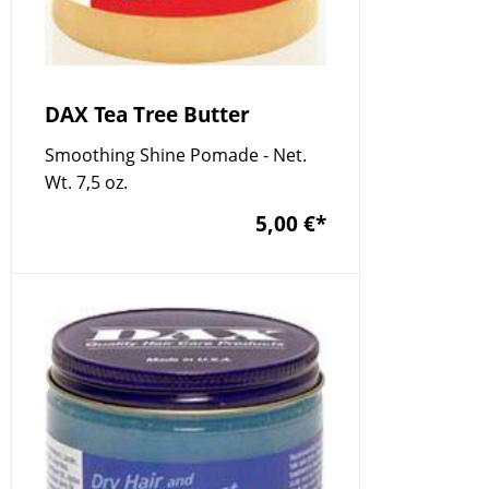
DAX Tea Tree Butter
Smoothing Shine Pomade - Net.
Wt. 7,5 oz.
5,00 €
*