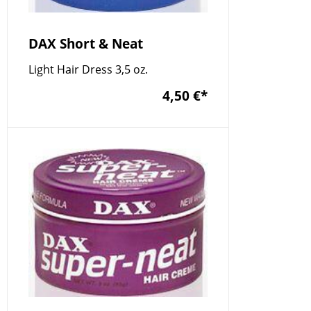
DAX Short & Neat
Light Hair Dress 3,5 oz.
4,50 €
*