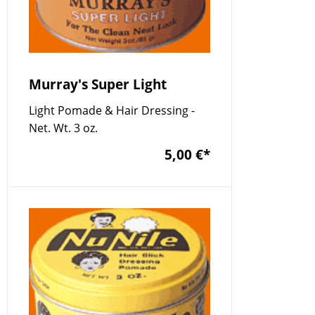
Murray's Super Light
Light Pomade & Hair Dressing -
Net. Wt. 3 oz.
5,00 €
*