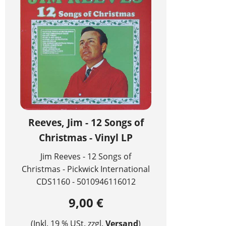
Reeves, Jim - 12 Songs of
Christmas - Vinyl LP
Jim Reeves - 12 Songs of
Christmas - Pickwick International
CDS1160 - 5010946116012
9,00 €
(Inkl. 19 % USt. zzgl.
Versand
)