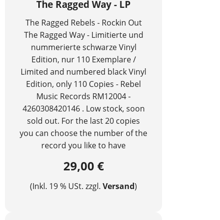
The Ragged Way - LP
The Ragged Rebels - Rockin Out
The Ragged Way - Limitierte und
nummerierte schwarze Vinyl
Edition, nur 110 Exemplare /
Limited and numbered black Vinyl
Edition, only 110 Copies - Rebel
Music Records RM12004 -
4260308420146 . Low stock, soon
sold out. For the last 20 copies
you can choose the number of the
record you like to have
29,00 €
(Inkl. 19 % USt. zzgl.
Versand
)