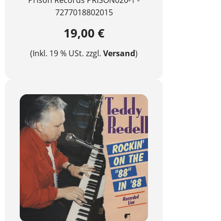
Prison Records PRISON020-1 -
7277018802015
19,00 €
(Inkl. 19 % USt. zzgl.
Versand
)