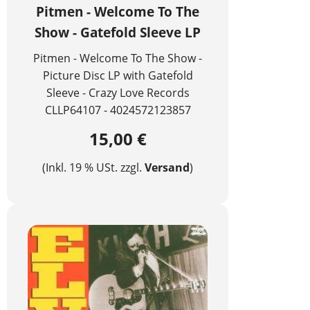
Pitmen - Welcome To The
Show - Gatefold Sleeve LP
Pitmen - Welcome To The Show -
Picture Disc LP with Gatefold
Sleeve - Crazy Love Records
CLLP64107 - 4024572123857
15,00 €
(Inkl. 19 % USt. zzgl.
Versand
)