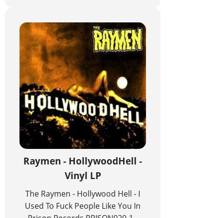
Raymen - HollywoodHell -
Vinyl LP
The Raymen - Hollywood Hell - I
Used To Fuck People Like You In