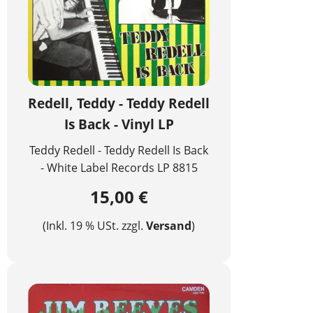
Redell, Teddy - Teddy Redell
Is Back - Vinyl LP
Teddy Redell - Teddy Redell Is Back
- White Label Records LP 8815
15,00 €
(Inkl. 19 % USt. zzgl.
Versand
)