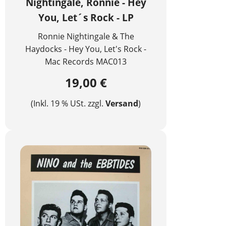
Nightingale, Ronnie - Hey
You, Let´s Rock - LP
Ronnie Nightingale & The
Haydocks - Hey You, Let's Rock -
Mac Records MAC013
19,00 €
(Inkl. 19 % USt. zzgl.
Versand
)