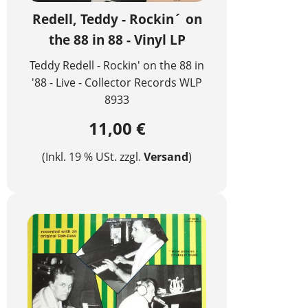
Redell, Teddy - Rockin´ on
the 88 in 88 - Vinyl LP
Teddy Redell - Rockin' on the 88 in
'88 - Live - Collector Records WLP
8933
11,00 €
(Inkl. 19 % USt. zzgl.
Versand
)