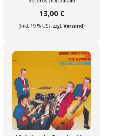
Records DOLLAR040
13,00 €
(Inkl. 19 % USt. zzgl.
Versand
)