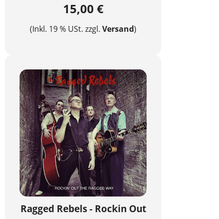
15,00 €
(Inkl. 19 % USt. zzgl.
Versand
)
Ragged Rebels - Rockin Out