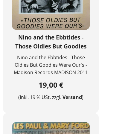
Nino and the Ebbtides -
Those Oldies But Goodies
Nino and the Ebbtides - Those
Oldies But Goodies Were Our's -
Madison Records MADISON 2011
19,00 €
(Inkl. 19 % USt. zzgl.
Versand
)