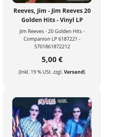
Reeves, Jim - Jim Reeves 20
Golden Hits - Vinyl LP
Jim Reeves - 20 Golden Hits -
Companion LP 6187221 -
5701861872212
5,00 €
(Inkl. 19 % USt. zzgl.
Versand
)