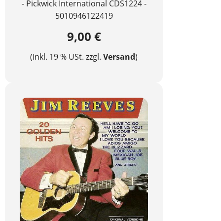
- Pickwick International CDS1224 -
5010946122419
9,00 €
(Inkl. 19 % USt. zzgl.
Versand
)