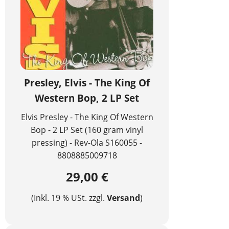
Presley, Elvis - The King Of
Western Bop, 2 LP Set
Elvis Presley - The King Of Western
Bop - 2 LP Set (160 gram vinyl
pressing) - Rev-Ola S160055 -
8808885009718
29,00 €
(Inkl. 19 % USt. zzgl.
Versand
)