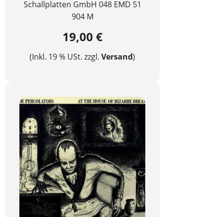
Schallplatten GmbH 048 EMD 51
904 M
19,00 €
(Inkl. 19 % USt. zzgl.
Versand
)