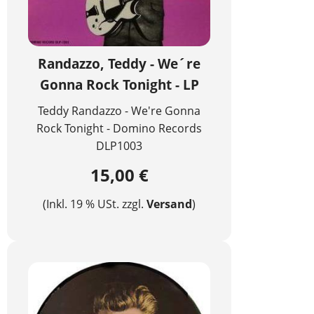
Randazzo, Teddy - We´re
Gonna Rock Tonight - LP
Teddy Randazzo - We're Gonna
Rock Tonight - Domino Records
DLP1003
15,00 €
(Inkl. 19 % USt. zzgl.
Versand
)