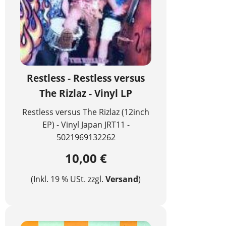
Restless - Restless versus
The Rizlaz - Vinyl LP
Restless versus The Rizlaz (12inch
EP) - Vinyl Japan JRT11 -
5021969132262
10,00 €
(Inkl. 19 % USt. zzgl.
Versand
)