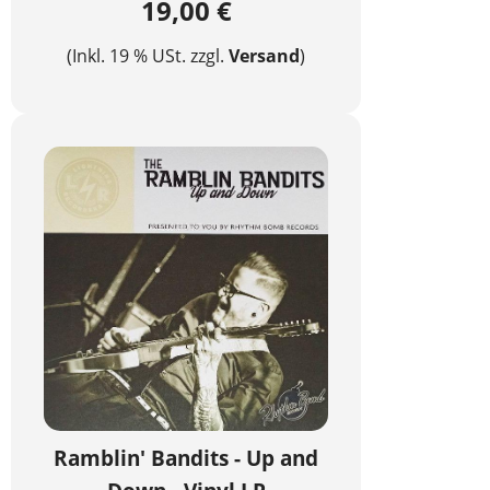
19,00 €
(Inkl. 19 % USt. zzgl.
Versand
)
Ramblin' Bandits - Up and