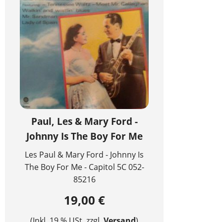
Paul, Les & Mary Ford -
Johnny Is The Boy For Me
Les Paul & Mary Ford - Johnny Is
The Boy For Me - Capitol 5C 052-
85216
19,00 €
(Inkl. 19 % USt. zzgl.
Versand
)