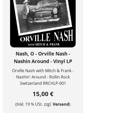
Nash, O - Orville Nash -
Nashin Around - Vinyl LP
Orville Nash with Mitch & Frank -
Nashin' Around - Rollin Rock
Switzerland RRCHLP-001
15,00 €
(Inkl. 19 % USt. zzgl.
Versand
)