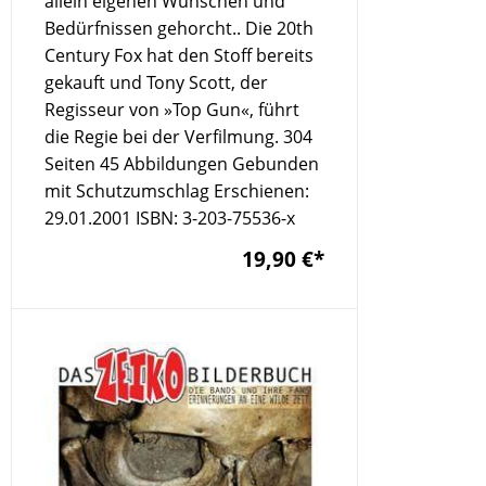
allein eigenen Wünschen und
Bedürfnissen gehorcht.. Die 20th
Century Fox hat den Stoff bereits
gekauft und Tony Scott, der
Regisseur von »Top Gun«, führt
die Regie bei der Verfilmung. 304
Seiten 45 Abbildungen Gebunden
mit Schutzumschlag Erschienen:
29.01.2001 ISBN: 3-203-75536-x
19,90 €
*