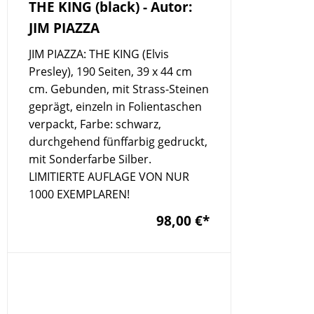
THE KING (black) - Autor:
JIM PIAZZA
JIM PIAZZA: THE KING (Elvis
Presley), 190 Seiten, 39 x 44 cm
cm. Gebunden, mit Strass-Steinen
geprägt, einzeln in Folientaschen
verpackt, Farbe: schwarz,
durchgehend fünffarbig gedruckt,
mit Sonderfarbe Silber.
LIMITIERTE AUFLAGE VON NUR
1000 EXEMPLAREN!
98,00 €
*