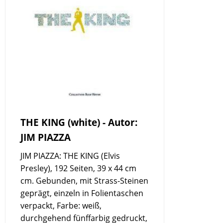
THE KING (white) - Autor:
JIM PIAZZA
JIM PIAZZA: THE KING (Elvis
Presley), 192 Seiten, 39 x 44 cm
cm. Gebunden, mit Strass-Steinen
geprägt, einzeln in Folientaschen
verpackt, Farbe: weiß,
durchgehend fünffarbig gedruckt,