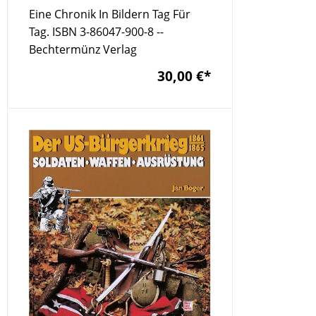
Eine Chronik In Bildern Tag Für
Tag. ISBN 3-86047-900-8 --
Bechtermünz Verlag
30,00 €
*