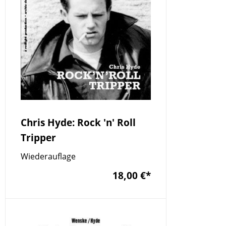
Chris Hyde: Rock 'n' Roll
Tripper
Wiederauflage
18,00 €
*