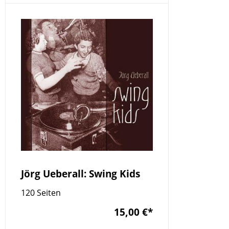
Jörg Ueberall: Swing Kids
120 Seiten
15,00 €
*