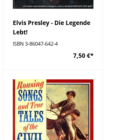
Elvis Presley - Die Legende
Lebt!
ISBN 3-86047-642-4
7,50 €
*