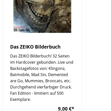
Das ZEIKO Bilderbuch
Das ZEIKO Bilderbuch! 32 Seiten
im Hardcover gebunden. Live und
Backstagefotos von: Klingonz,
Batmobile, Mad Sin, Demented
are Go, Mummies, Broncats, etc.
Durchgehend vierfarbiger Druck.
Fan Edition - limitiert auf 500
Exemplare.
9,00 €
*