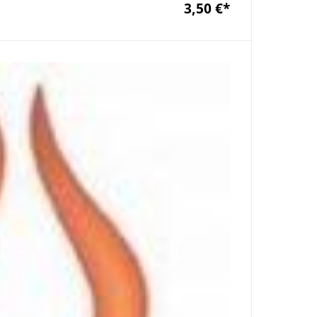
3,50 €
*