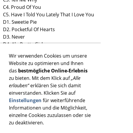
C4. Proud Of You
C5. Have I Told You Lately That I Love You
D1. Sweetie Pie
D2. Pocketful Of Hearts
D3. Never
D4. Ah, Pretty Girl
D5. Whole Lotta Shakin' Goin' On
Wir verwenden Cookies um unsere
Website zu optimieren und Ihnen
das
bestmögliche Online-Erlebnis
zu bieten. Mit dem Klick auf
„Alle
erlauben“
erklären Sie sich damit
einverstanden. Klicken Sie auf
Einstellungen
für weiterführende
Informationen und die Möglichkeit,
einzelne Cookies zuzulassen oder sie
zu deaktivieren.