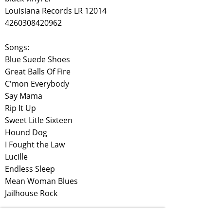
Louisiana Records LR 12014
4260308420962
Songs:
Blue Suede Shoes
Great Balls Of Fire
C'mon Everybody
Say Mama
Rip It Up
Sweet Litle Sixteen
Hound Dog
I Fought the Law
Lucille
Endless Sleep
Mean Woman Blues
Jailhouse Rock