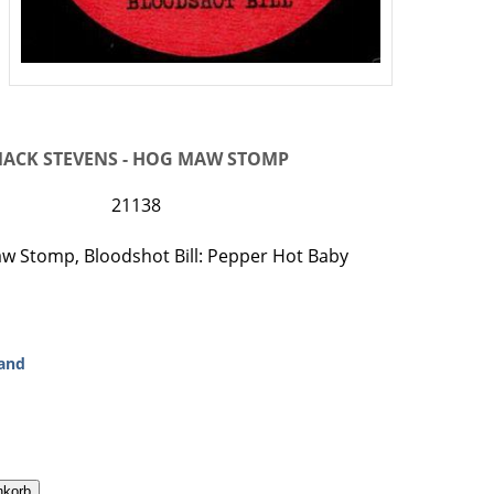
MACK STEVENS - HOG MAW STOMP
21138
w Stomp, Bloodshot Bill: Pepper Hot Baby
and
nkorb