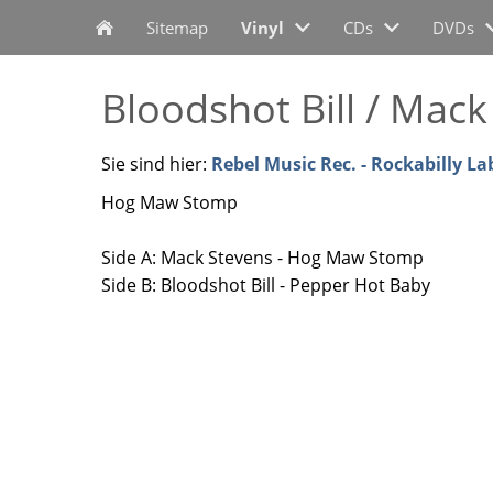
Sitemap
Vinyl
CDs
DVDs
Bloodshot Bill / Mac
Sie sind hier:
Rebel Music Rec. - Rockabilly La
Hog Maw Stomp
Side A: Mack Stevens - Hog Maw Stomp
Side B: Bloodshot Bill - Pepper Hot Baby