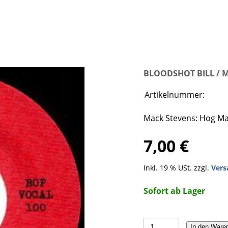
BLOODSHOT BILL / 
Artikelnummer:
Mack Stevens: Hog Ma
7,00 €
Inkl. 19 % USt. zzgl.
Vers
Sofort ab Lager
In den Ware