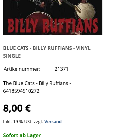
BLUE CATS - BILLY RUFFIANS - VINYL
SINGLE
Artikelnummer:
21371
The Blue Cats - Billy Ruffians -
6418594510272
8,00 €
Inkl. 19 % USt. zzgl.
Versand
Sofort ab Lager