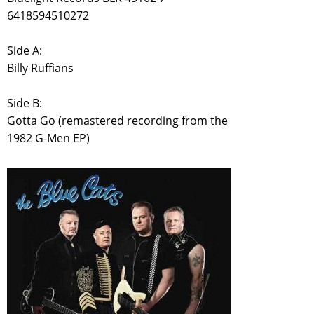
6418594510272
Side A:
Billy Ruffians
Side B:
Gotta Go (remastered recording from the
1982 G-Men EP)