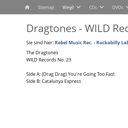
Sitemap
Vinyl
CDs
DVDs
Dragtones - WILD Rec
Sie sind hier:
Rebel Music Rec. - Rockabilly La
The Dragtones
WILD Records No. 23
Side A: (Drag Drag) You're Going Too Fast
Side B: Catalunya Express