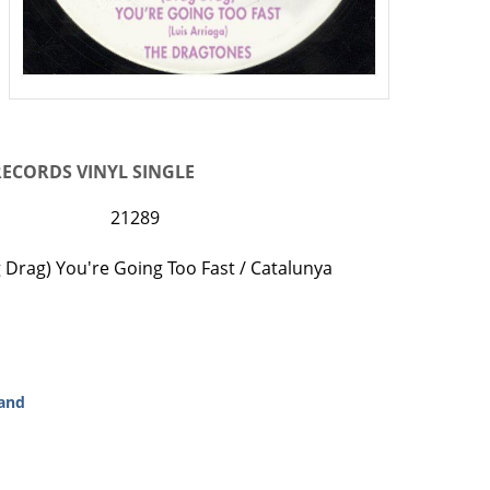
RECORDS VINYL SINGLE
21289
 Drag) You're Going Too Fast / Catalunya
and