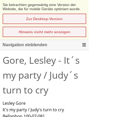
Sie betrachten gegenwärtig eine Version der
Website, die für mobile Geräte optimiert wurde.
Zur Desktop-Version
Hinweis nicht mehr anzeigen
Navigation einblenden
Gore, Lesley - It´s
my party / Judy´s
turn to cry
Lesley Gore
It's my party / Judy's turn to cry
Bellaphon 100-07-081