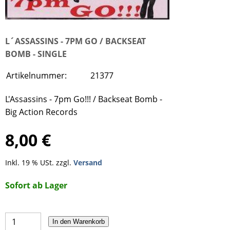
L´ASSASSINS - 7PM GO / BACKSEAT
BOMB - SINGLE
Artikelnummer:
21377
L'Assassins - 7pm Go!!! / Backseat Bomb -
Big Action Records
8,00 €
Inkl. 19 % USt. zzgl.
Versand
Sofort ab Lager
In den Warenkorb